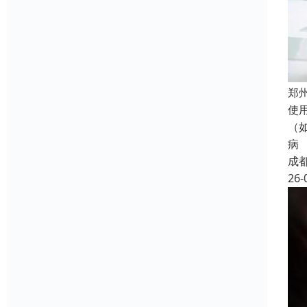
郑
使
（
病
成
26-