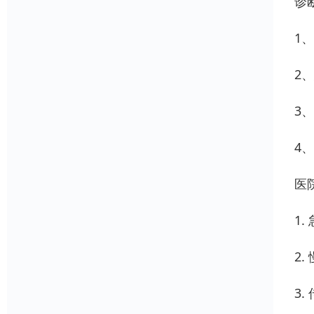
诊
1
2
3
4
医
1
2
3