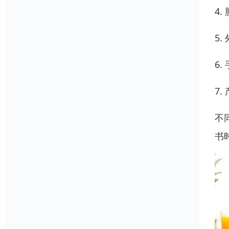
4
5
6
7
不
书