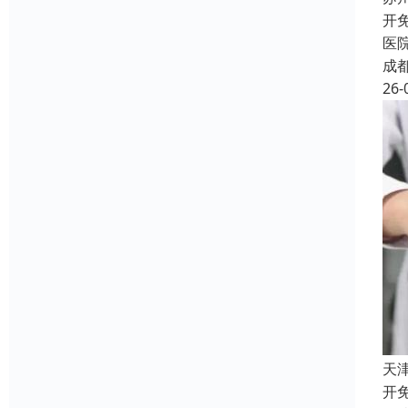
开
医
成
26-
天
开