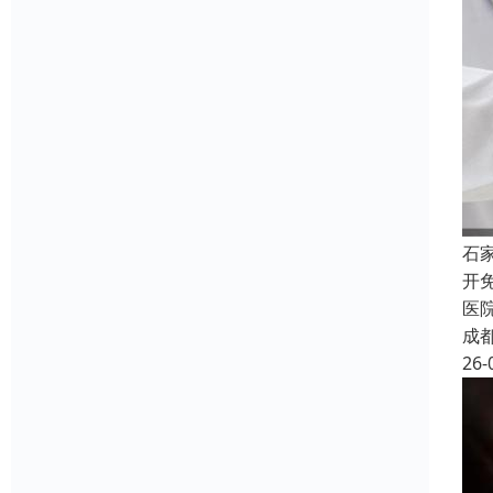
石
开
医
成
26-