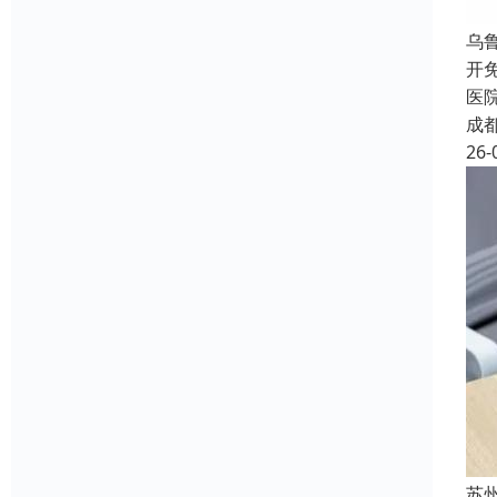
乌
开
医
成
26-
苏