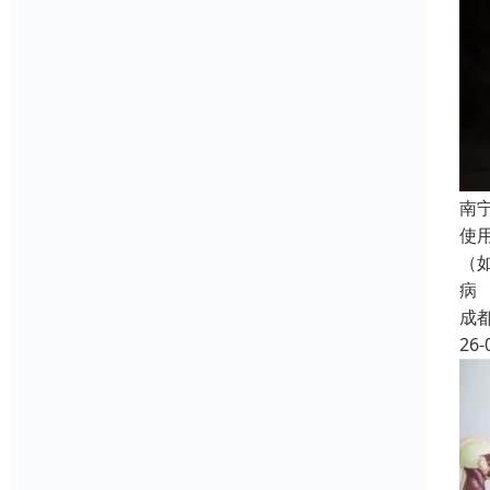
南
使
（
病
成
26-