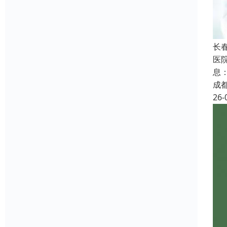
长
医
息
成
26-