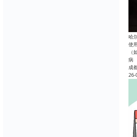
哈
使
（
病
成
26-