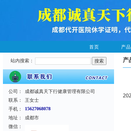
首页
产品
产
站内搜索：
公司：
成都诚真天下行健康管理有限公司
20
联系：
王女士
手机：
15627068078
地址：
成都市
微信：