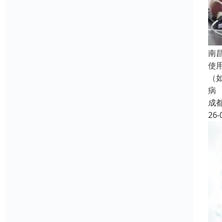
南
使
（
病
成
26-