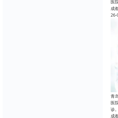
医
成
26-
青
医
诊
成