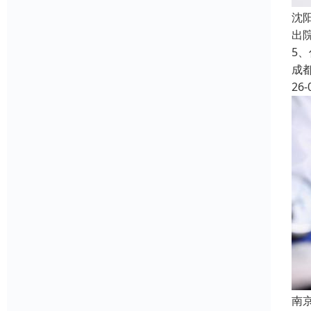
沈
出
5
成
26-
南