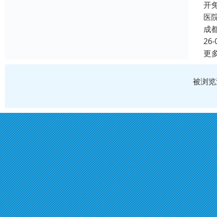
开
医
成
26-
更
被浏览