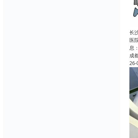
长
医
息
成
26-