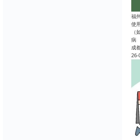
福
使
（
病
成
26-