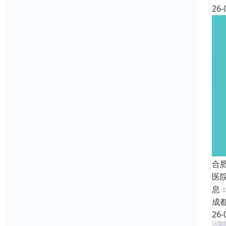
26-
合
医
息
成
26-