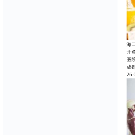
海
开
医
成
26-