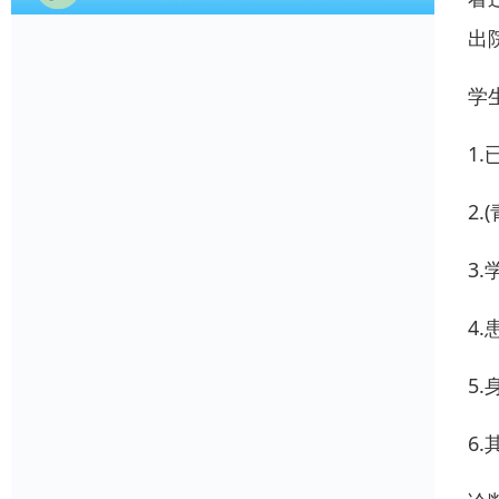
出
学
1
2
3
4
5
6