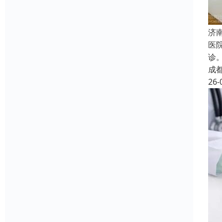
济
医
诊
成
26-