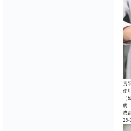
贵
使
（
病
成
26-