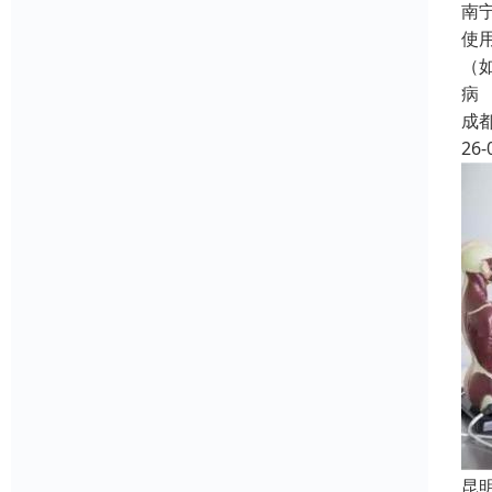
南
使
（
病
成
26-
昆