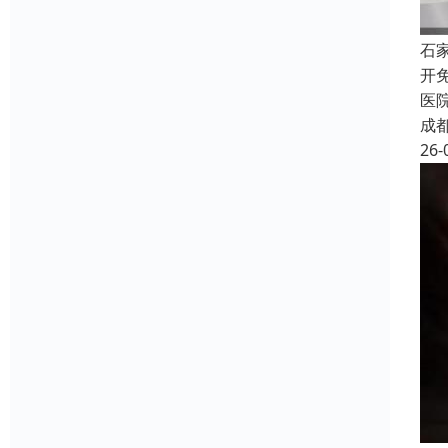
石
开
医
成
26-