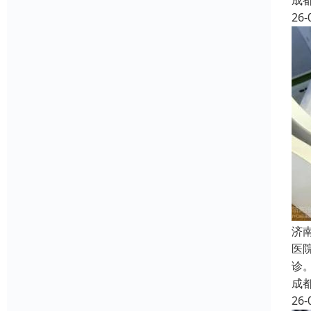
成
26-
济
医
诊
成
26-