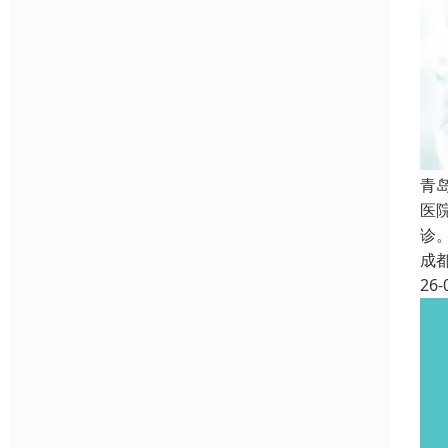
青
医
诊
成
26-