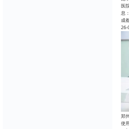
医
息
成
26-
郑
使