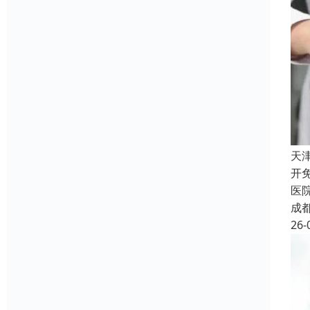
天
开
医
成
26-