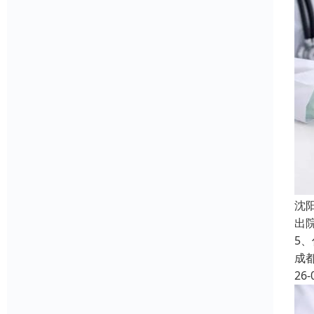
沈
出
5
成
26-