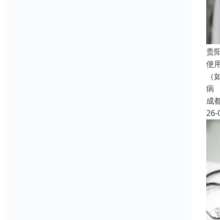
贵
使
（
病
成
26-