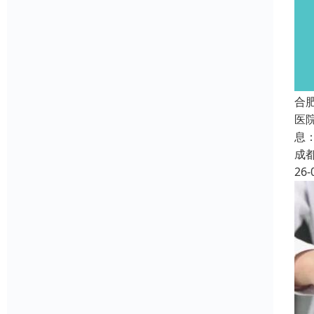
合
医
息
成
26-