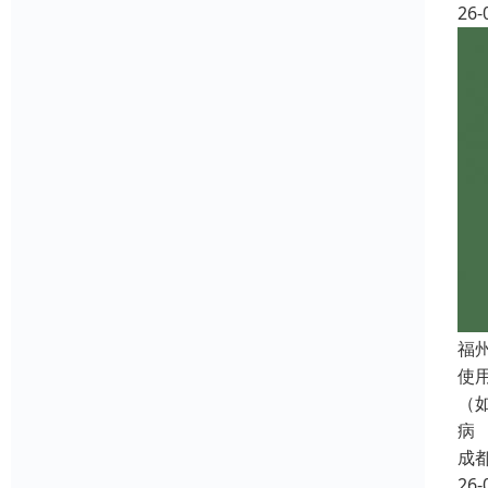
26-
福
使
（
病
成
26-