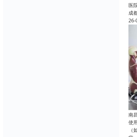
医
成
26-
南
使
（