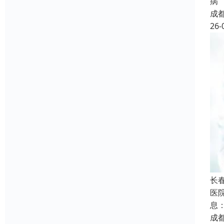
病
成
26-
长
医
息
成