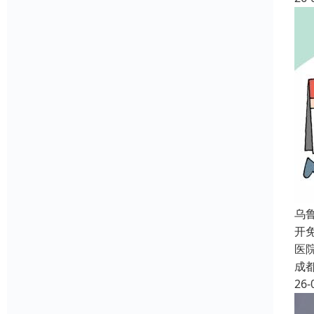
乌
开
医
成
26-