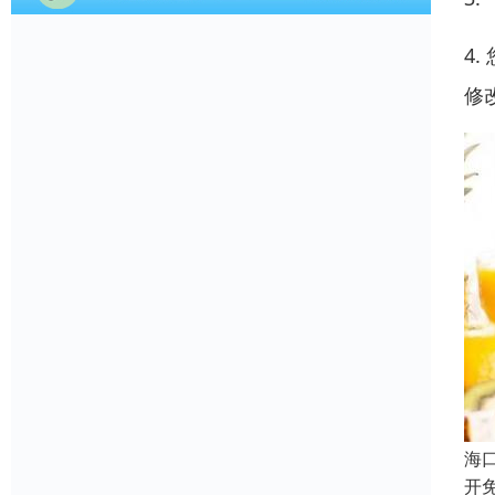
4
修
海
开