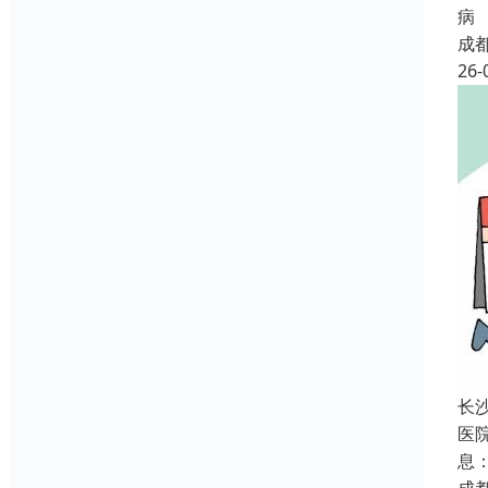
病
成
26-
长
医
息