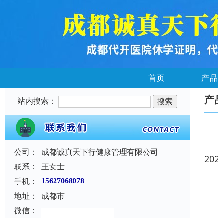
首页
产品
产
站内搜索：
公司：
成都诚真天下行健康管理有限公司
20
联系：
王女士
手机：
15627068078
地址：
成都市
微信：