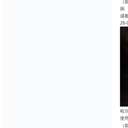
（
病
成
26-
哈
使
（